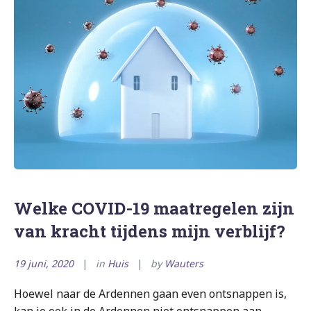
Welke COVID-19 maatregelen zijn
van kracht tijdens mijn verblijf?
19 juni, 2020
in
Huis
by
Wauters
Hoewel naar de Ardennen gaan even ontsnappen is,
kan je ook in de Ardennen niet ontsnappen aan