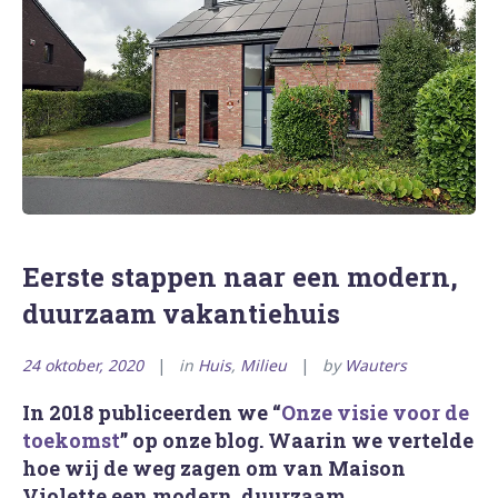
Eerste stappen naar een modern,
duurzaam vakantiehuis
24 oktober, 2020
in
Huis
,
Milieu
by
Wauters
In 2018 publiceerden we “
Onze visie voor de
toekomst
” op onze blog. Waarin we vertelde
hoe wij de weg zagen om van Maison
Violette een modern, duurzaam