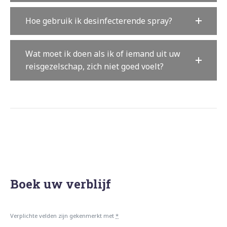
Hoe gebruik ik desinfecterende spray?
Wat moet ik doen als ik of iemand uit uw
reisgezelschap, zich niet goed voelt?
Boek uw verblijf
Verplichte velden zijn gekenmerkt met
*