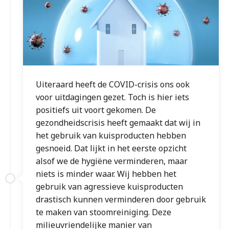
Uiteraard heeft de COVID-crisis ons ook
voor uitdagingen gezet. Toch is hier iets
positiefs uit voort gekomen. De
gezondheidscrisis heeft gemaakt dat wij in
het gebruik van kuisproducten hebben
gesnoeid. Dat lijkt in het eerste opzicht
alsof we de hygiëne verminderen, maar
niets is minder waar. Wij hebben het
gebruik van agressieve kuisproducten
drastisch kunnen verminderen door gebruik
te maken van stoomreiniging. Deze
milieuvriendelijke manier van