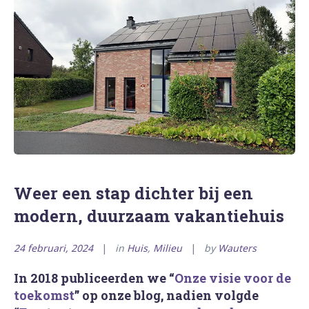
Weer een stap dichter bij een
modern, duurzaam vakantiehuis
24 februari, 2024
in
Huis
,
Milieu
by
Wauters
In 2018 publiceerden we “
Onze visie voor de
toekomst
” op onze blog, nadien volgde