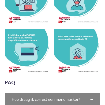
FAQ
Hoe draag ik correct een mondmasker?