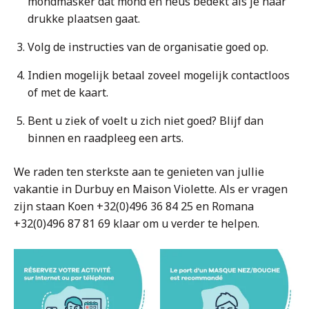
mondmasker dat mond en neus bedekt als je naar
drukke plaatsen gaat.
Volg de instructies van de organisatie goed op.
Indien mogelijk betaal zoveel mogelijk contactloos
of met de kaart.
Bent u ziek of voelt u zich niet goed? Blijf dan
binnen en raadpleeg een arts.
We raden ten sterkste aan te genieten van jullie
vakantie in Durbuy en Maison Violette. Als er vragen
zijn staan Koen +32(0)496 36 84 25 en Romana
+32(0)496 87 81 69 klaar om u verder te helpen.