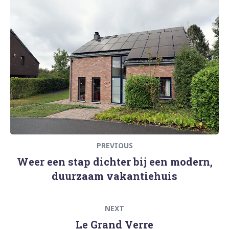
Previous
navigatie
post:
PREVIOUS
Weer een stap dichter bij een modern,
duurzaam vakantiehuis
Next
NEXT
post:
Le Grand Verre