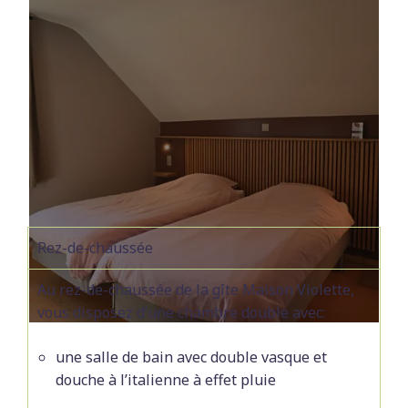
Rez-de-chaussée
Au rez-de-chaussée de la gîte Maison Violette,
vous disposez d’une chambre double avec:
une salle de bain avec double vasque et
douche à l’italienne à effet pluie