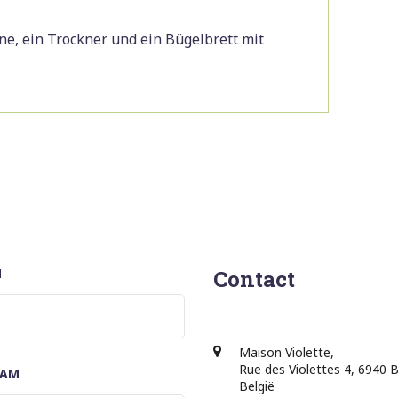
e, ein Trockner und ein Bügelbrett mit
M
Contact
Maison Violette,
Rue des Violettes 4, 6940 
AAM
België