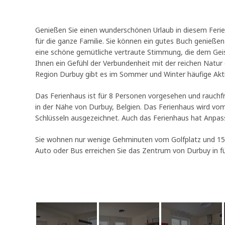
Genießen Sie einen wunderschönen Urlaub in diesem Ferie
für die ganze Familie. Sie können ein gutes Buch genieße
eine schöne gemütliche vertraute Stimmung, die dem Geist
Ihnen ein Gefühl der Verbundenheit mit der reichen Natur d
Region Durbuy gibt es im Sommer und Winter häufige Akti
Das Ferienhaus ist für 8 Personen vorgesehen und rauchfr
in der Nähe von Durbuy, Belgien. Das Ferienhaus wird vom
Schlüsseln ausgezeichnet. Auch das Ferienhaus hat Anpas
Sie wohnen nur wenige Gehminuten vom Golfplatz und 15
Auto oder Bus erreichen Sie das Zentrum von Durbuy in f