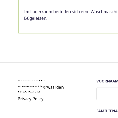
Im Lagerraum befinden sich eine Waschmaschin
Bügeleisen.
Reserveer Nu
VOORNAA
Algemene Voorwaarden
MVO Beleid
Privacy Policy
FAMILIEN