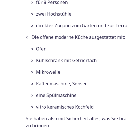
für 8 Personen
zwei Hochstühle
direkter Zugang zum Garten und zur Terr
Die offene moderne Küche ausgestattet mit:
Ofen
Kühlschrank mit Gefrierfach
Mikrowelle
Kaffeemaschine, Senseo
eine Spülmaschine
vitro keramisches Kochfeld
Sie haben also mit Sicherheit alles, was Sie br
zu bringen.