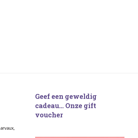
Geef een geweldig
cadeau… Onze gift
voucher
Barvaux,