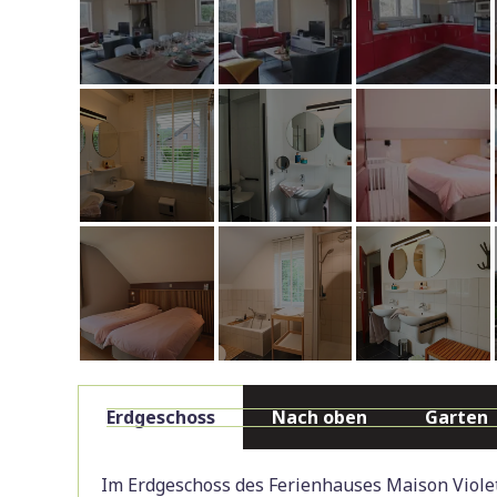
Erdgeschoss
Nach oben
Garten
Im Erdgeschoss des Ferienhauses Maison Violet