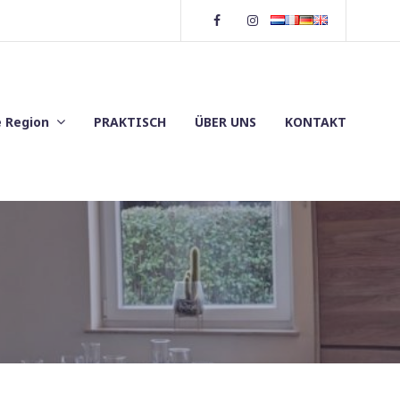
Facebook
Instagram
e Region
PRAKTISCH
ÜBER UNS
KONTAKT