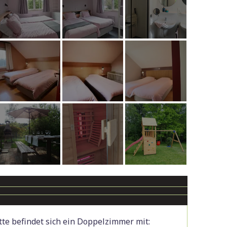
te befindet sich ein Doppelzimmer mit: