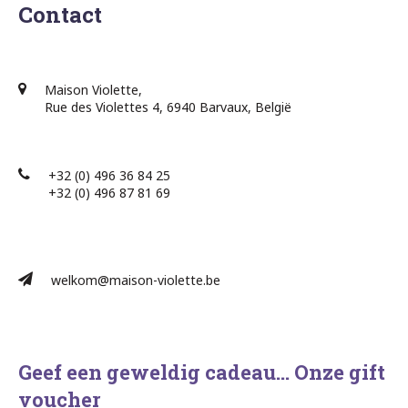
Contact
Maison Violette,
Rue des Violettes 4, 6940 Barvaux, België
+32 (0) 496 36 84 25
+32 (0) 496 87 81 69​
welkom@maison-violette.be
Geef een geweldig cadeau… Onze gift
voucher