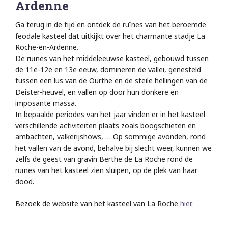
Ardenne
Ga terug in de tijd en ontdek de ruïnes van het beroemde
feodale kasteel dat uitkijkt over het charmante stadje La
Roche-en-Ardenne.
De ruïnes van het middeleeuwse kasteel, gebouwd tussen
de 11e-12e en 13e eeuw, domineren de vallei, genesteld
tussen een lus van de Ourthe en de steile hellingen van de
Deister-heuvel, en vallen op door hun donkere en
imposante massa.
In bepaalde periodes van het jaar vinden er in het kasteel
verschillende activiteiten plaats zoals boogschieten en
ambachten, valkerijshows, … Op sommige avonden, rond
het vallen van de avond, behalve bij slecht weer, kunnen we
zelfs de geest van gravin Berthe de La Roche rond de
ruïnes van het kasteel zien sluipen, op de plek van haar
dood.
Bezoek de website van het kasteel van La Roche
hier
.