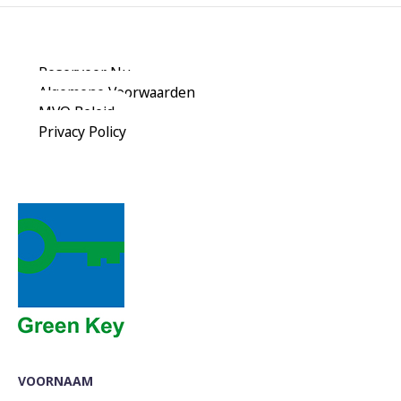
Reserveer Nu
Algemene Voorwaarden
MVO Beleid
Privacy Policy
VOORNAAM