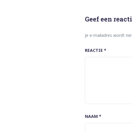
Geef een react
Je e-mailadres wordt nie
REACTIE
*
NAAM
*