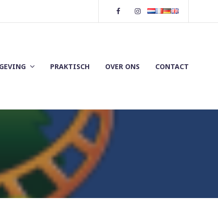
Facebook
Instagram
GEVING
PRAKTISCH
OVER ONS
CONTACT