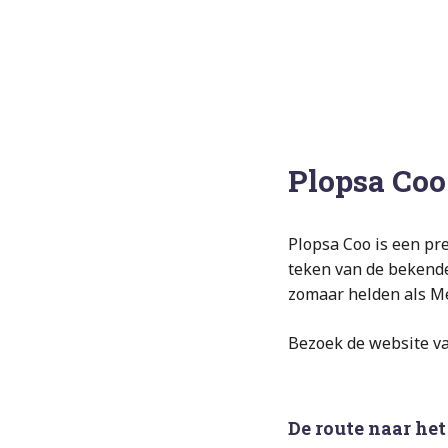
Plopsa Coo
Plopsa Coo is een pre
teken van de bekende
zomaar helden als Me
Bezoek de website v
De route naar he