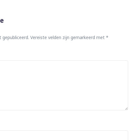
ie
t gepubliceerd.
Vereiste velden zijn gemarkeerd met
*