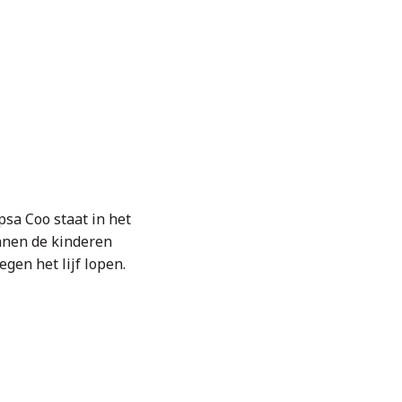
psa Coo staat in het
nnen de kinderen
gen het lijf lopen.