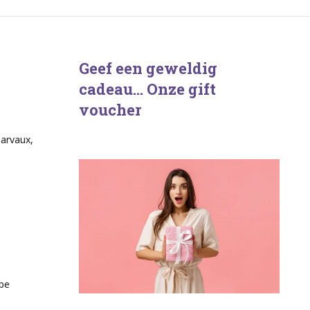
Geef een geweldig
cadeau… Onze gift
voucher
Barvaux,
be