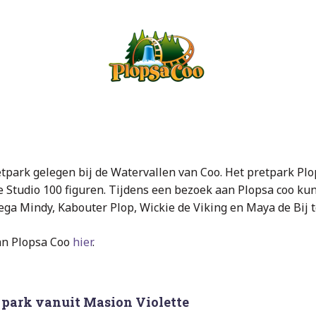
tpark gelegen bij de Watervallen van Coo. Het pretpark Plo
 Studio 100 figuren. Tijdens een bezoek aan Plopsa coo ku
ga Mindy, Kabouter Plop, Wickie de Viking en Maya de Bij te
an Plopsa Coo
hier
.
t park vanuit Masion Violette