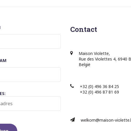
M
Contact
Maison Violette,
Rue des Violettes 4, 6940 
AAM
België
+32 (0) 496 36 84 25
+32 (0) 496 87 81 69​
ES:
welkom@maison-violette.