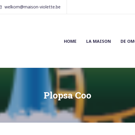
welkom@maison-violette.be
HOME
LA MAISON
DE OM
Plopsa Coo