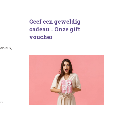
Geef een geweldig
cadeau… Onze gift
voucher
Barvaux,
be