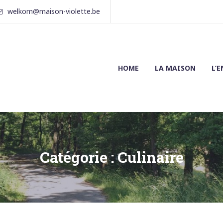
welkom@maison-violette.be
HOME
LA MAISON
L’
Catégorie :
Culinaire