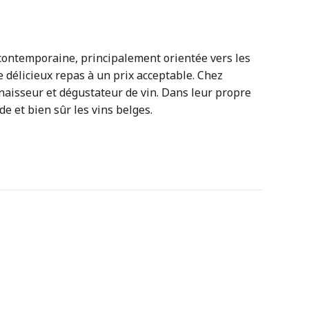
contemporaine, principalement orientée vers les
de délicieux repas à un prix acceptable. Chez
nnaisseur et dégustateur de vin. Dans leur propre
de et bien sûr les vins belges.