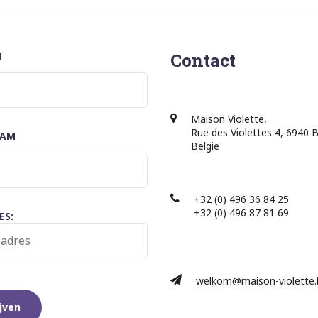
M
Contact
Maison Violette,
Rue des Violettes 4, 6940 
AAM
België
+32 (0) 496 36 84 25
+32 (0) 496 87 81 69​
ES:
welkom@maison-violette.