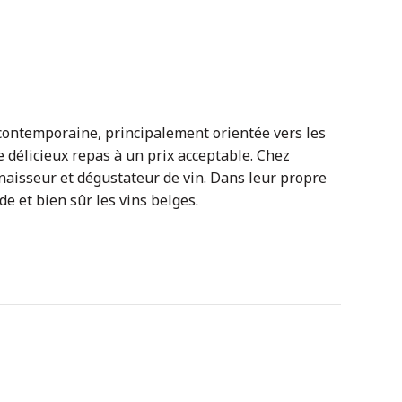
contemporaine, principalement orientée vers les
de délicieux repas à un prix acceptable. Chez
nnaisseur et dégustateur de vin. Dans leur propre
de et bien sûr les vins belges.