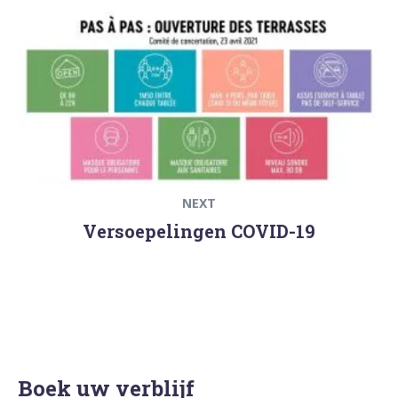
Next
post:
NEXT
Versoepelingen COVID-19
Boek uw verblijf