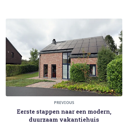
Bericht
Previous
navigatie
post:
PREVIOUS
Eerste stappen naar een modern,
duurzaam vakantiehuis