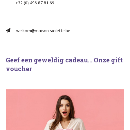
+32 (0) 496 87 81 69​
welkom@maison-violette.be
Geef een geweldig cadeau… Onze gift
voucher