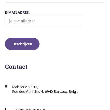
E-MAILADRES:
Contact
Maison Violette,
Rue des Violettes 4, 6940 Barvaux, België
+32 (0) 496 36 84 25