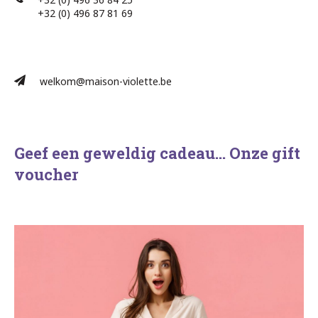
+32 (0) 496 87 81 69​
welkom@maison-violette.be
Geef een geweldig cadeau… Onze gift
voucher